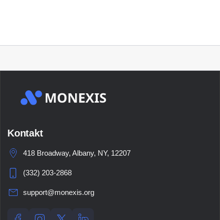
Kontakt
418 Broadway, Albany, NY, 12207
(332) 203-2868
support@monexis.org