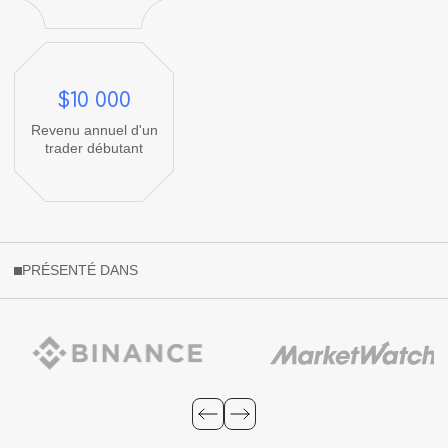
$
10 000
Revenu annuel d'un
trader débutant
PRÉSENTÉ DANS