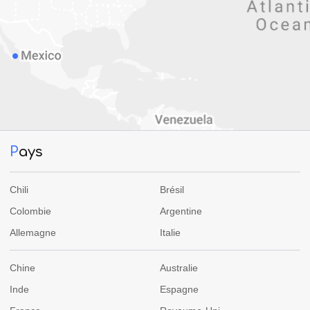
P
ays
Chili
Brésil
Colombie
Argentine
Allemagne
Italie
Chine
Australie
Inde
Espagne