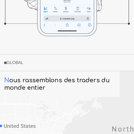
GLOBAL
N
ous rassemblons des traders du
monde entier