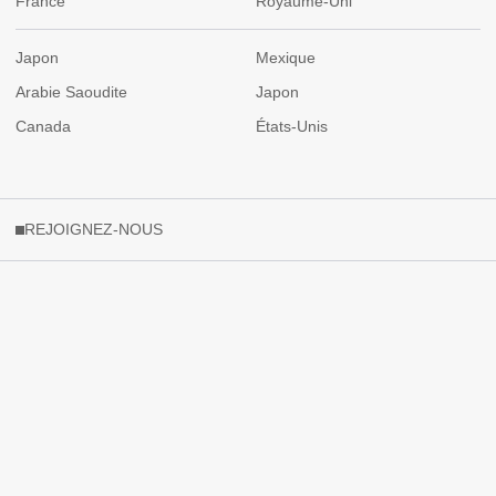
France
Royaume-Uni
Japon
Mexique
Arabie Saoudite
Japon
Canada
États-Unis
REJOIGNEZ-NOUS